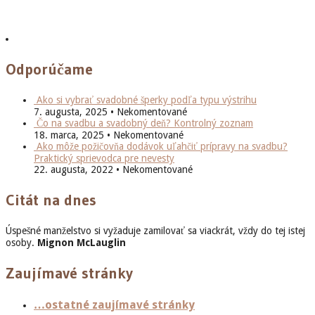
Odporúčame
Ako si vybrať svadobné šperky podľa typu výstrihu
7. augusta, 2025 • Nekomentované
Čo na svadbu a svadobný deň? Kontrolný zoznam
18. marca, 2025 • Nekomentované
Ako môže požičovňa dodávok uľahčiť prípravy na svadbu?
Praktický sprievodca pre nevesty
22. augusta, 2022 • Nekomentované
Citát na dnes
Úspešné manželstvo si vyžaduje zamilovať sa viackrát, vždy do tej istej
osoby.
Mignon McLauglin
Zaujímavé stránky
…ostatné zaujímavé stránky