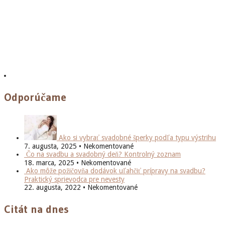
Odporúčame
Ako si vybrať svadobné šperky podľa typu výstrihu
7. augusta, 2025 • Nekomentované
Čo na svadbu a svadobný deň? Kontrolný zoznam
18. marca, 2025 • Nekomentované
Ako môže požičovňa dodávok uľahčiť prípravy na svadbu?
Praktický sprievodca pre nevesty
22. augusta, 2022 • Nekomentované
Citát na dnes