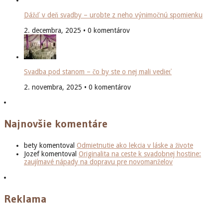
Dážď v deň svadby – urobte z neho výnimočnú spomienku
2. decembra, 2025 • 0 komentárov
Svadba pod stanom – čo by ste o nej mali vedieť
2. novembra, 2025 • 0 komentárov
Najnovšie komentáre
bety
komentoval
Odmietnutie ako lekcia v láske a živote
Jozef
komentoval
Originalita na ceste k svadobnej hostine:
zaujímavé nápady na dopravu pre novomanželov
Reklama