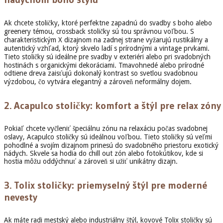
Ak chcete stoličky, ktoré perfektne zapadnú do svadby s boho alebo
greenery témou, crossback stoličky sú tou správnou voľbou. S
charakteristickým X dizajnom na zadnej strane vyžarujú rustikálny a
autentický vzhľad, ktorý skvelo ladí s prírodnými a vintage prvkami.
Tieto stoličky sú ideálne pre svadby v exteriéri alebo pri svadobných
hostinách s organickými dekoráciami. Tmavohnedé alebo prírodné
odtiene dreva zaisťujú dokonalý kontrast so svetlou svadobnou
výzdobou, čo vytvára elegantný a zároveň neformálny dojem.
2.
Acapulco stoličky: komfort a štýl pre relax zóny
Pokiaľ chcete vyčleniť špeciálnu zónu na relaxáciu počas svadobnej
oslavy, Acapulco stoličky sú ideálnou voľbou. Tieto stoličky sú veľmi
pohodlné a svojím dizajnom prinesú do svadobného priestoru exotický
nádych. Skvele sa hodia do chill out zón alebo fotokútikov, kde si
hostia môžu oddýchnuť a zároveň si užiť unikátny dizajn.
3.
Tolix stoličky: priemyselný štýl pre moderné
nevesty
Ak máte radi mestský alebo industriálny štýl, kovové Tolix stoličky sú