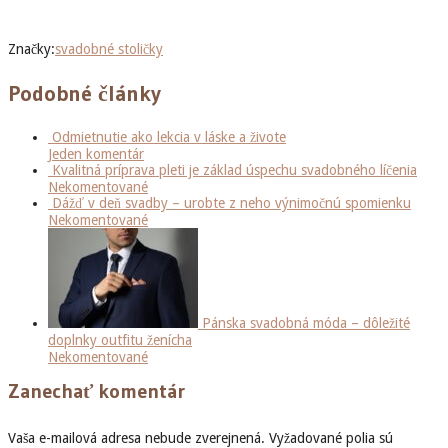
Značky:
svadobné stoličky
Podobné články
Odmietnutie ako lekcia v láske a živote
Jeden komentár
Kvalitná príprava pleti je základ úspechu svadobného líčenia
Nekomentované
Dážď v deň svadby – urobte z neho výnimočnú spomienku
Nekomentované
Pánska svadobná móda – dôležité
doplnky outfitu ženícha
Nekomentované
Zanechať komentár
Vaša e-mailová adresa nebude zverejnená.
Vyžadované polia sú