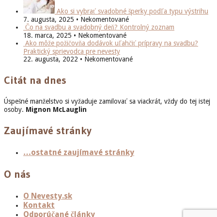
Ako si vybrať svadobné šperky podľa typu výstrihu
7. augusta, 2025 • Nekomentované
Čo na svadbu a svadobný deň? Kontrolný zoznam
18. marca, 2025 • Nekomentované
Ako môže požičovňa dodávok uľahčiť prípravy na svadbu?
Praktický sprievodca pre nevesty
22. augusta, 2022 • Nekomentované
Citát na dnes
Úspešné manželstvo si vyžaduje zamilovať sa viackrát, vždy do tej istej
osoby.
Mignon McLauglin
Zaujímavé stránky
…ostatné zaujímavé stránky
O nás
O Nevesty.sk
Kontakt
Odporúčané články