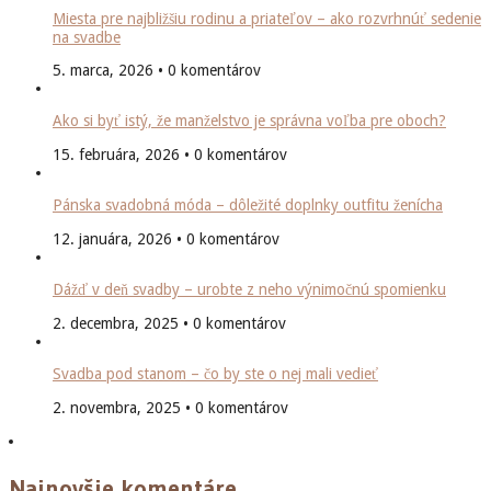
Miesta pre najbližšiu rodinu a priateľov – ako rozvrhnúť sedenie
na svadbe
5. marca, 2026 • 0 komentárov
Ako si byť istý, že manželstvo je správna voľba pre oboch?
15. februára, 2026 • 0 komentárov
Pánska svadobná móda – dôležité doplnky outfitu ženícha
12. januára, 2026 • 0 komentárov
Dážď v deň svadby – urobte z neho výnimočnú spomienku
2. decembra, 2025 • 0 komentárov
Svadba pod stanom – čo by ste o nej mali vedieť
2. novembra, 2025 • 0 komentárov
Najnovšie komentáre