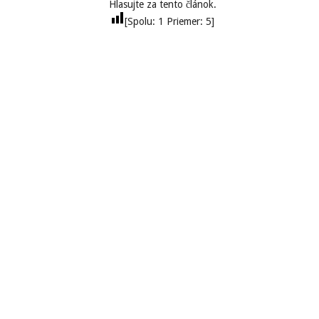
Hlasujte za tento článok.
[Spolu:
1
Priemer:
5
]