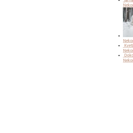
Neko
Neko
Kvet
Neko
Doko
Neko