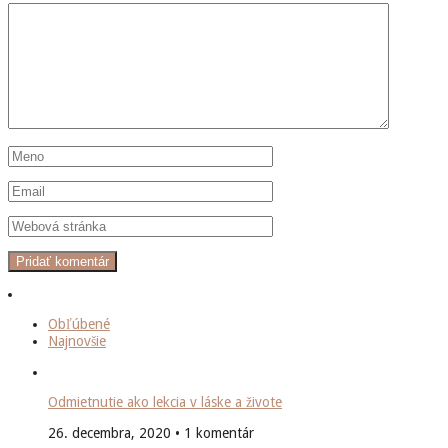
Obľúbené
Najnovšie
Odmietnutie ako lekcia v láske a živote
26. decembra, 2020 • 1 komentár