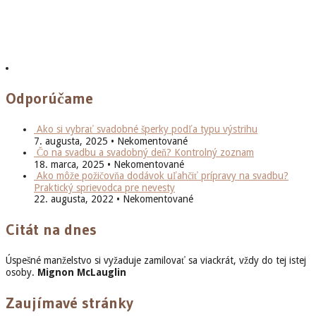
Odporúčame
Ako si vybrať svadobné šperky podľa typu výstrihu
7. augusta, 2025 • Nekomentované
Čo na svadbu a svadobný deň? Kontrolný zoznam
18. marca, 2025 • Nekomentované
Ako môže požičovňa dodávok uľahčiť prípravy na svadbu?
Praktický sprievodca pre nevesty
22. augusta, 2022 • Nekomentované
Citát na dnes
Úspešné manželstvo si vyžaduje zamilovať sa viackrát, vždy do tej istej
osoby.
Mignon McLauglin
Zaujímavé stránky